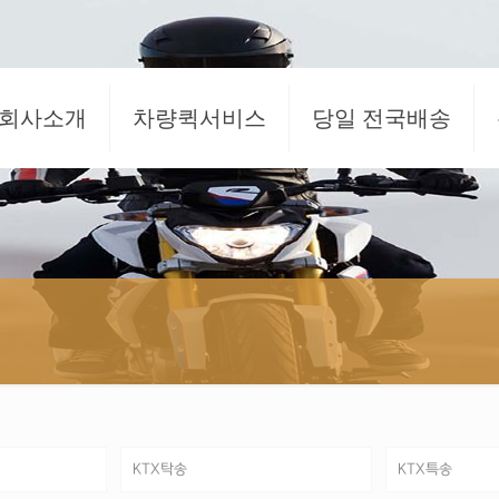
회사소개
차량퀵서비스
당일 전국배송
KTX탁송
KTX특송