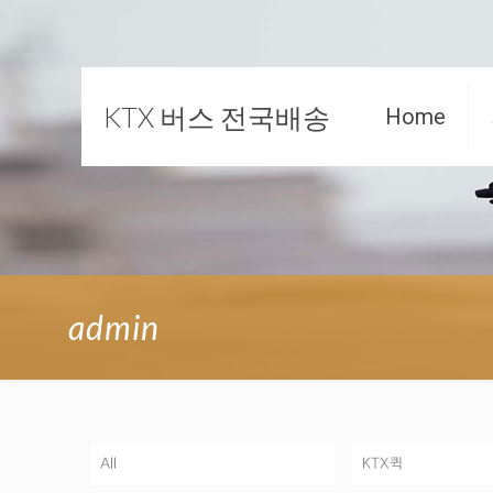
KTX 버스 전국배송
Home
admin
All
KTX퀵