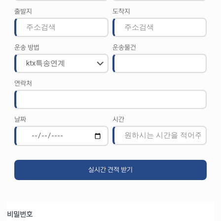
출발지
도착지
운송 방법
운송물건
연락처
날짜
시간
비밀번호