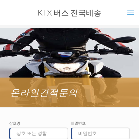
KTX 버스 전국배송
온라인견적문의
상호명
비밀번호