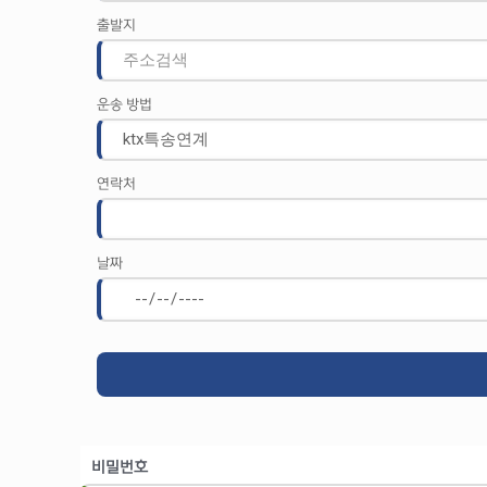
출발지
운송 방법
연락처
날짜
비밀번호