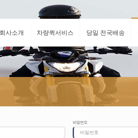
회사소개
차량퀵서비스
당일 전국배송
비밀번호