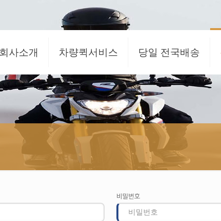
회사소개
차량퀵서비스
당일 전국배송
비밀번호