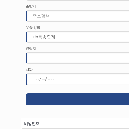
출발지
운송 방법
연락처
날짜
비밀번호