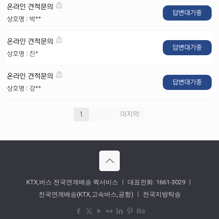
온라인 견적문의
답변대기중
상호명 : 박**
온라인 견적문의
답변대기중
상호명 : 진*
온라인 견적문의
답변대기중
상호명 : 강**
1
»
마지막
KTX,버스 전국연계배송 퀵서비스 ㅣ 대표전화: 1661-3029 ㅣ
전국연계배송(KTX,고속버스,공항) ㅣ 전국지방탁송