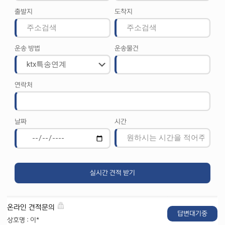
출발지
도착지
운송 방법
운송물건
연락처
날짜
시간
온라인 견적문의
답변대기중
상호명 : 이*