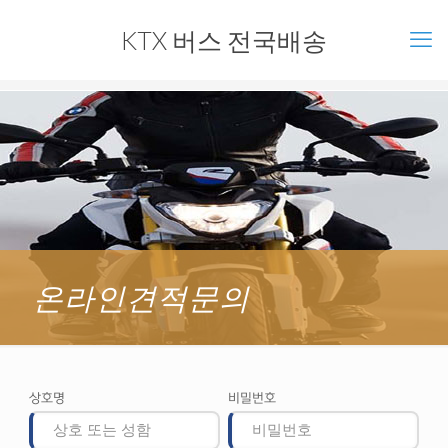
KTX 버스 전국배송
온라인견적문의
상호명
비밀번호